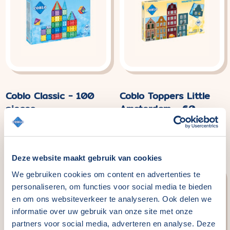
Coblo Classic - 100
Coblo Toppers Little
pieces
Amsterdam - 60
pieces
Normal
€114,99
price
Normal
€29,99
price
Deze website maakt gebruik van cookies
We gebruiken cookies om content en advertenties te
personaliseren, om functies voor social media te bieden
en om ons websiteverkeer te analyseren. Ook delen we
informatie over uw gebruik van onze site met onze
partners voor social media, adverteren en analyse. Deze