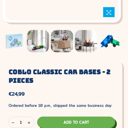
Coblo Classic Car Bases - 2
Pieces
€24,99
Normal
price
Ordered before 10 p.m., shipped the same business day
ADD TO CART