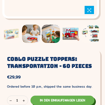
Coblo Puzzle Toppers:
Transportation - 60 Pieces
€29,99
Normaler
Preis
Ordered before 10 p.m., shipped the same business day.
IN DEN EINKAUFSWAGEN LEGEN