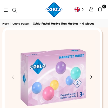
0
COBLO
Heim
|
Coblo Pastel
|
Coblo Pastel Marble Run Marbles - 6 pieces