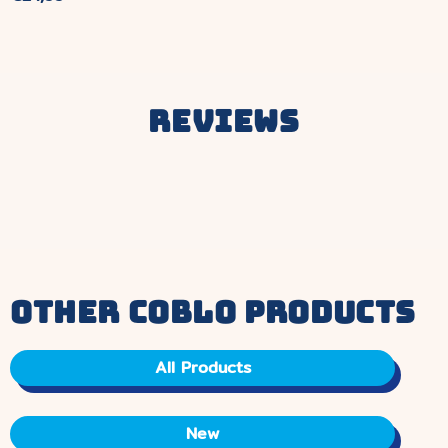
Preis
Reviews
other coblo products
All Products
New