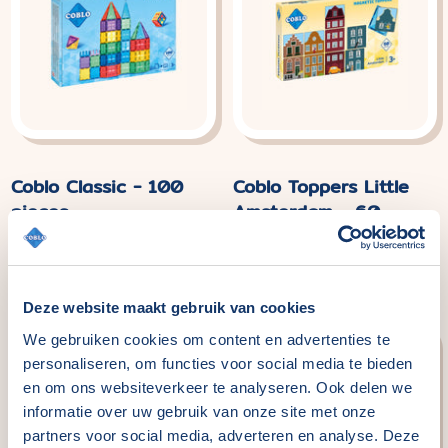
Coblo Classic - 100
Coblo Toppers Little
pieces
Amsterdam - 60
pieces
Normaler
€114,99
Preis
Normaler
€29,99
Preis
Deze website maakt gebruik van cookies
We gebruiken cookies om content en advertenties te
personaliseren, om functies voor social media te bieden
en om ons websiteverkeer te analyseren. Ook delen we
informatie over uw gebruik van onze site met onze
partners voor social media, adverteren en analyse. Deze