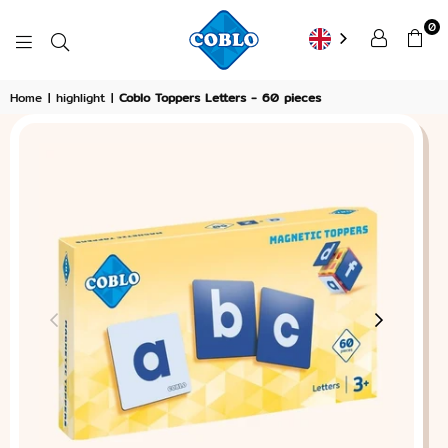
0
COBLO
Home
|
highlight
|
Coblo Toppers Letters - 60 pieces